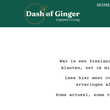
HOME
Wat is een freelan
klanten, zet ik mi
Lees hier meer o
ervaringen a
Soms actueel, soms t