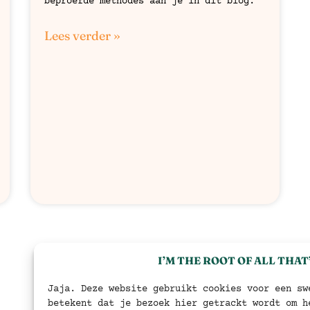
beproefde methodes aan je in dit blog.
Lees verder »
I’M THE ROOT OF ALL THAT
Jaja. Deze website gebruikt cookies voor een sw
betekent dat je bezoek hier getrackt wordt om h