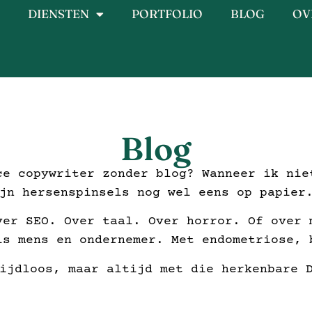
DIENSTEN
PORTFOLIO
BLOG
OV
Blog
ce copywriter zonder blog? Wanneer ik nie
jn hersenspinsels nog wel eens op papier
ver SEO. Over taal. Over horror. Of over 
ls mens en ondernemer. Met endometriose, 
ijdloos, maar altijd met die herkenbare 