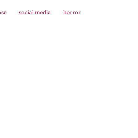
ose
social media
horror