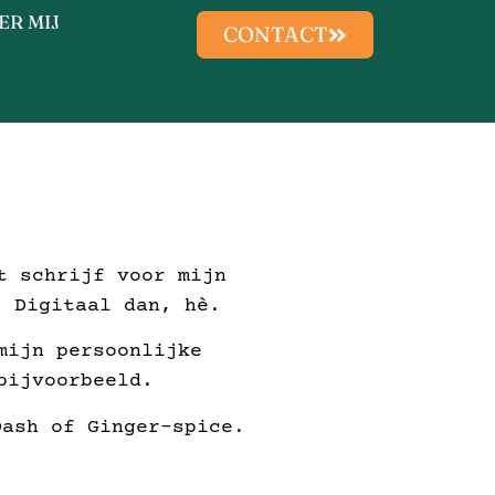
ER MIJ
CONTACT
t schrijf voor mijn
. Digitaal dan, hè.
mijn persoonlijke
bijvoorbeeld.
Dash of Ginger-spice.