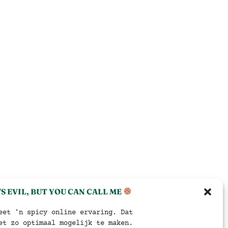
’S EVIL, BUT YOU CAN CALL ME
eet 'n spicy online ervaring. Dat
et zo optimaal mogelijk te maken.